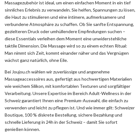
Privatsphäre.
Massagezubehör ist ideal, um einen einfachen Moment in ein tief
sinnliches Erlebnis zu verwandeln. Sie helfen, Spannungen zu lösen,
die Haut zu stimulieren und eine intimere, aufmerksamere und
verbundene Atmosphäre zu schaffen. Ob Sie sanfte Entspannung,
gezielteren Druck oder umhüllendere Empfindungen suchen –
diese Essentials verleihen dem Moment eine unwiderstehliche
taktile Dimension. Die Massage wird so zu einem echten Ritual:
Man nimmt sich Zeit, kommt einander näher und das Vergnügen
wächst ganz natürlich, ohne Eile.
Bei Joujou.ch wählen wir zuverlässige und angenehme
Massageaccessoires aus, gefertigt aus hochwertigen Materialien
wie weichem Silikon, mit komfortablen Texturen und sorgfältiger
Verarbeitung. Unsere Expertise im Bereich Adult-Wellness in der
Schweiz garantiert Ihnen eine Premium-Auswahl, die einfach zu
verwenden und leicht zu pflegen ist. Und wie immer gilt: Schweizer
Boutique, 100 % diskrete Bestellung, sichere Bezahlung und
schnelle Lieferung in 24h in der Schweiz – damit Sie sofort
genießen können.