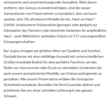
sichere
entspannte und verantwortungsvolle Sexualität. Weit davon
entfernt, den Genuss zu beeinträchtigen, sind die neuen
Wahl
Generationen von Präservativen so konzipiert, dass sie kaum
spürbar sind. Ob ultradünne Modelle für ein „Haut-an-Haut“-
Gefühl, strukturierte Präservative (genoppt oder gerippt) zur
Stimulation des Partners oder latexfreie Varianten für empfindliche
Haut – jede Wahl bietet optimalen Schutz vor STI und ungewollten
Schwangerschaften.
Bei Joujou.ch legen wir größten Wert auf Qualität und Komfort.
Deshalb bieten wir eine vielfältige Auswahl mit unterschiedlichen
Größen (nominale Breite) für eine perfekte Passform, um das
Risiko von Verrutschen oder Druck zu vermeiden. Entdecken Sie
auch unsere aromatisierten Modelle, um Oralsex aufregender zu
gestalten. Alle unsere Präservative erfüllen die strengsten
Sicherheitsstandards. Bestellen Sie Ihre Essentials diskret und
profitieren Sie von einer schnellen Lieferung in der ganzen
Schweiz.