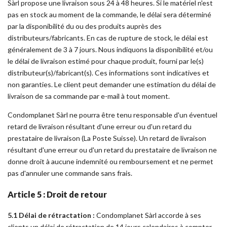
Sàrl propose une livraison sous 24 à 48 heures. Si le matériel n'est
pas en stock au moment de la commande, le délai sera déterminé
par la disponibilité du ou des produits auprès des
distributeurs/fabricants. En cas de rupture de stock, le délai est
généralement de 3 à 7 jours. Nous indiquons la disponibilité et/ou
le délai de livraison estimé pour chaque produit, fourni par le(s)
distributeur(s)/fabricant(s). Ces informations sont indicatives et
non garanties. Le client peut demander une estimation du délai de
livraison de sa commande par e-mail à tout moment.
Condomplanet Sàrl ne pourra être tenu responsable d'un éventuel
retard de livraison résultant d'une erreur ou d'un retard du
prestataire de livraison (La Poste Suisse). Un retard de livraison
résultant d'une erreur ou d'un retard du prestataire de livraison ne
donne droit à aucune indemnité ou remboursement et ne permet
pas d'annuler une commande sans frais.
Article 5 : Droit de retour
5.1 Délai de rétractation :
Condomplanet Sàrl accorde à ses
clients un délai de rétractation de 14 jours calendaires à compter