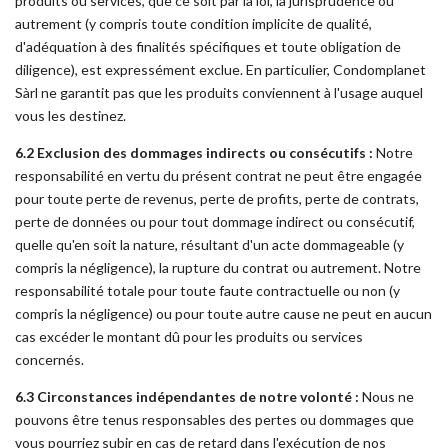
produits ou services, que ce soit par la loi, la jurisprudence ou
autrement (y compris toute condition implicite de qualité,
d'adéquation à des finalités spécifiques et toute obligation de
diligence), est expressément exclue. En particulier, Condomplanet
Sàrl ne garantit pas que les produits conviennent à l'usage auquel
vous les destinez.
6.2 Exclusion des dommages indirects ou consécutifs :
Notre
responsabilité en vertu du présent contrat ne peut être engagée
pour toute perte de revenus, perte de profits, perte de contrats,
perte de données ou pour tout dommage indirect ou consécutif,
quelle qu'en soit la nature, résultant d'un acte dommageable (y
compris la négligence), la rupture du contrat ou autrement. Notre
responsabilité totale pour toute faute contractuelle ou non (y
compris la négligence) ou pour toute autre cause ne peut en aucun
cas excéder le montant dû pour les produits ou services
concernés.
6.3 Circonstances indépendantes de notre volonté :
Nous ne
pouvons être tenus responsables des pertes ou dommages que
vous pourriez subir en cas de retard dans l'exécution de nos