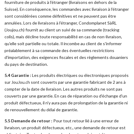
fourniture de produits à l'étranger (livraisons en dehors de la
Suisse). En conséquence, les commandes avec livraison à l'étranger
sont considérées comme définitives et ne peuvent pas être
annulées. Lors de livraisons à l'étranger, Condomplanet SàRL
(Joujou.ch) fournit au client un suivi de sa commande (tracking
colis), mais décline toute responsabilité en cas de non-livraison,
qu'elle soit partielle ou totale. Il incombe au client de s'informer
préalablement à sa commande des éventuelles restrictions
d'importation, des exigences fiscales et des règlements douaniers
du pays de destination.
5.4 Garantie :
Les produits électriques ou électroniques proposés
sur JouJou.ch sont couverts par une garantie fabricant de 2 ans à
compter de la date de livraison. Les autres produits ne sont pas
couverts par une garantie. En cas de réparation ou d'échange d'un
produit défectueux, il n'y aura pas de prolongation de la garantie ni
de renouvellement du délai de garantie.
5.5 Demande de retour :
Pour tout retour lié à une erreur de
livraison, un produit défectueux, etc., une demande de retour est