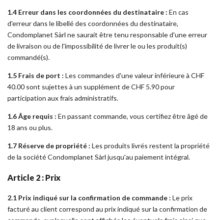
1.4 Erreur dans les coordonnées du destinataire :
En cas
d'erreur dans le libellé des coordonnées du destinataire,
Condomplanet Sàrl ne saurait être tenu responsable d'une erreur
de livraison ou de l'impossibilité de livrer le ou les produit(s)
commandé(s).
1.5 Frais de port :
Les commandes d'une valeur inférieure à CHF
40.00 sont sujettes à un supplément de CHF 5.90 pour
participation aux frais administratifs.
1.6 Âge requis :
En passant commande, vous certifiez être âgé de
18 ans ou plus.
1.7 Réserve de propriété :
Les produits livrés restent la propriété
de la société Condomplanet Sàrl jusqu'au paiement intégral.
Article 2 : Prix
2.1 Prix indiqué sur la confirmation de commande :
Le prix
facturé au client correspond au prix indiqué sur la confirmation de