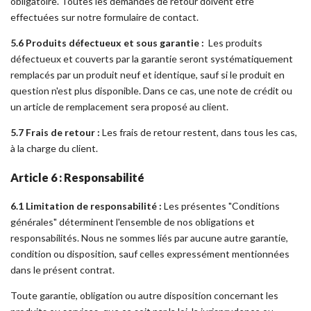
obligatoire. Toutes les demandes de retour doivent être
effectuées sur notre formulaire de contact.
5.6 Produits défectueux et sous garantie :
Les produits
défectueux et couverts par la garantie seront systématiquement
remplacés par un produit neuf et identique, sauf si le produit en
question n'est plus disponible. Dans ce cas, une note de crédit ou
un article de remplacement sera proposé au client.
5.7 Frais de retour :
Les frais de retour restent, dans tous les cas,
à la charge du client.
Article 6 : Responsabilité
6.1 Limitation de responsabilité :
Les présentes "Conditions
générales" déterminent l'ensemble de nos obligations et
responsabilités. Nous ne sommes liés par aucune autre garantie,
condition ou disposition, sauf celles expressément mentionnées
dans le présent contrat.
Toute garantie, obligation ou autre disposition concernant les