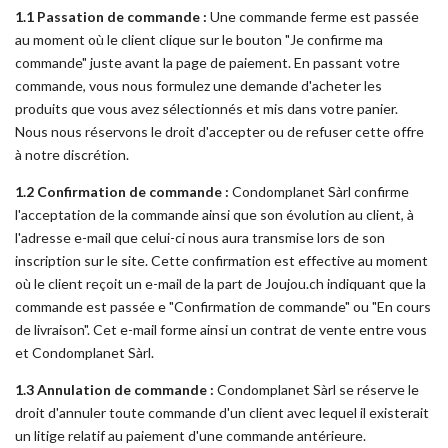
1.1 Passation de commande :
Une commande ferme est passée
au moment où le client clique sur le bouton "Je confirme ma
commande" juste avant la page de paiement. En passant votre
commande, vous nous formulez une demande d'acheter les
produits que vous avez sélectionnés et mis dans votre panier.
Nous nous réservons le droit d'accepter ou de refuser cette offre
à notre discrétion.
1.2 Confirmation de commande :
Condomplanet Sàrl confirme
l'acceptation de la commande ainsi que son évolution au client, à
l'adresse e-mail que celui-ci nous aura transmise lors de son
inscription sur le site. Cette confirmation est effective au moment
où le client reçoit un e-mail de la part de Joujou.ch indiquant que la
commande est passée e "Confirmation de commande" ou "En cours
de livraison". Cet e-mail forme ainsi un contrat de vente entre vous
et Condomplanet Sàrl.
1.3 Annulation de commande :
Condomplanet Sàrl se réserve le
droit d'annuler toute commande d'un client avec lequel il existerait
un litige relatif au paiement d'une commande antérieure.