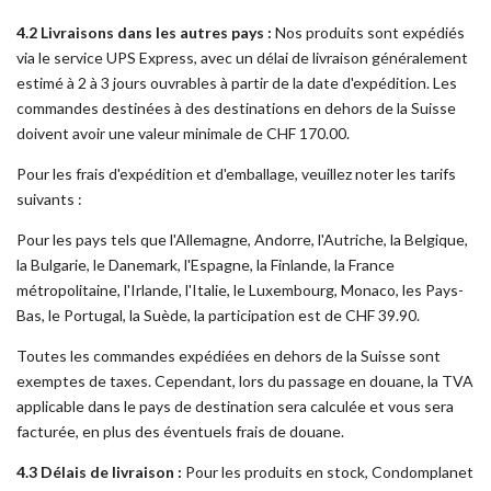
4.2 Livraisons dans les autres pays :
Nos produits sont expédiés
via le service UPS Express, avec un délai de livraison généralement
estimé à 2 à 3 jours ouvrables à partir de la date d'expédition. Les
commandes destinées à des destinations en dehors de la Suisse
doivent avoir une valeur minimale de CHF 170.00.
Pour les frais d'expédition et d'emballage, veuillez noter les tarifs
suivants :
Pour les pays tels que l'Allemagne, Andorre, l'Autriche, la Belgique,
la Bulgarie, le Danemark, l'Espagne, la Finlande, la France
métropolitaine, l'Irlande, l'Italie, le Luxembourg, Monaco, les Pays-
Bas, le Portugal, la Suède, la participation est de CHF 39.90.
Toutes les commandes expédiées en dehors de la Suisse sont
exemptes de taxes. Cependant, lors du passage en douane, la TVA
applicable dans le pays de destination sera calculée et vous sera
facturée, en plus des éventuels frais de douane.
4.3 Délais de livraison :
Pour les produits en stock, Condomplanet