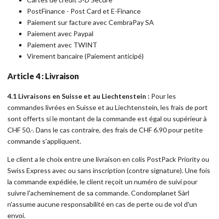
PostFinance - Post Card et E-Finance
Paiement sur facture avec CembraPay SA
Paiement avec Paypal
Paiement avec TWINT
Virement bancaire (Paiement anticipé)
Article 4 : Livraison
4.1 Livraisons en Suisse et au Liechtenstein :
Pour les
commandes livrées en Suisse et au Liechtenstein, les frais de port
sont offerts si le montant de la commande est égal ou supérieur à
CHF 50.-. Dans le cas contraire, des frais de CHF 6.90 pour petite
commande s'appliquent.
Le client a le choix entre une livraison en colis PostPack Priority ou
Swiss Express avec ou sans inscription (contre signature). Une fois
la commande expédiée, le client reçoit un numéro de suivi pour
suivre l'acheminement de sa commande. Condomplanet Sàrl
n'assume aucune responsabilité en cas de perte ou de vol d'un
envoi.