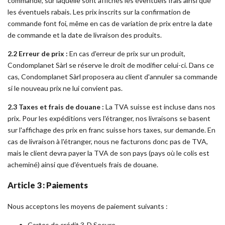
commande, sur laquelle sont affichés les éventuels frais ainsi que
les éventuels rabais. Les prix inscrits sur la confirmation de
commande font foi, même en cas de variation de prix entre la date
de commande et la date de livraison des produits.
2.2 Erreur de prix :
En cas d'erreur de prix sur un produit,
Condomplanet Sàrl se réserve le droit de modifier celui-ci. Dans ce
cas, Condomplanet Sàrl proposera au client d'annuler sa commande
si le nouveau prix ne lui convient pas.
2.3 Taxes et frais de douane :
La TVA suisse est incluse dans nos
prix. Pour les expéditions vers l'étranger, nos livraisons se basent
sur l'affichage des prix en franc suisse hors taxes, sur demande. En
cas de livraison à l'étranger, nous ne facturons donc pas de TVA,
mais le client devra payer la TVA de son pays (pays où le colis est
acheminé) ainsi que d'éventuels frais de douane.
Article 3 : Paiements
Nous acceptons les moyens de paiement suivants :
Cartes de crédit 3-D Secure