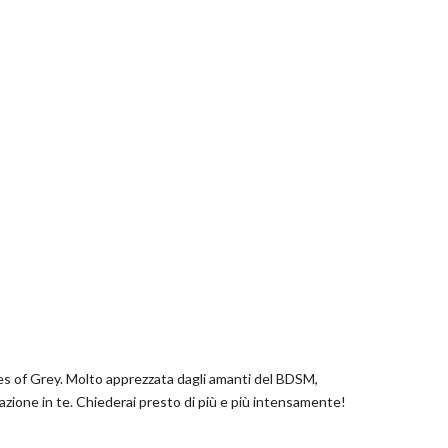
ades of Grey. Molto apprezzata dagli amanti del BDSM,
citazione in te. Chiederai presto di più e più intensamente!