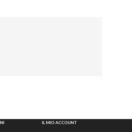
NI
IL MIO ACCOUNT