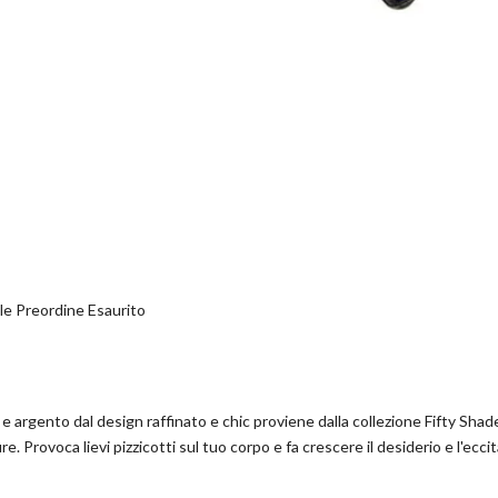
le
Preordine
Esaurito
 e argento dal design raffinato e chic proviene dalla collezione Fifty Sh
ture. Provoca lievi pizzicotti sul tuo corpo e fa crescere il desiderio e l'ec