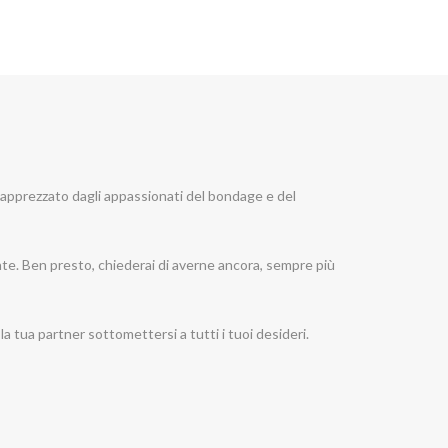
o apprezzato dagli appassionati del bondage e del
amente. Ben presto, chiederai di averne ancora, sempre più
 tua partner sottomettersi a tutti i tuoi desideri.