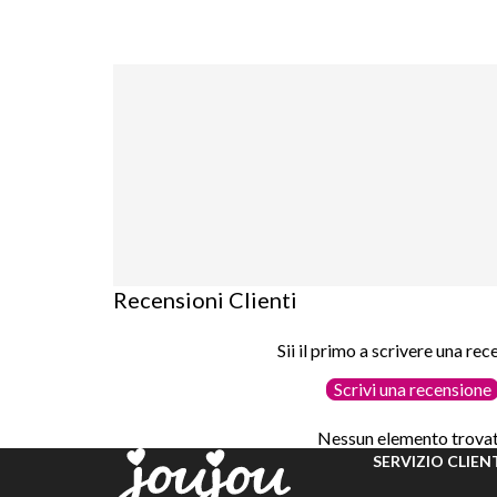
Recensioni Clienti
Sii il primo a scrivere una re
Scrivi una recensione
Nessun elemento trova
SERVIZIO CLIEN