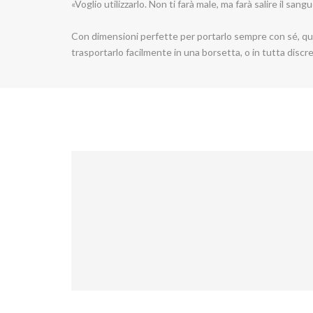
Grey
Grey
«Voglio utilizzarlo. Non ti farà male, ma farà salire il san
Con dimensioni perfette per portarlo sempre con sé, quest
trasportarlo facilmente in una borsetta, o in tutta discr