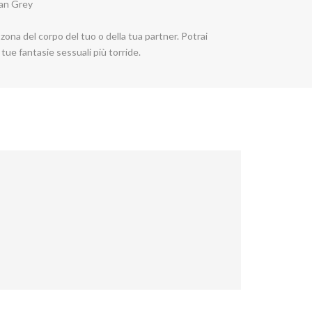
tian Grey
zona del corpo del tuo o della tua partner. Potrai
tue fantasie sessuali più torride.