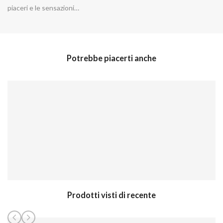
piaceri e le sensazioni…
Potrebbe piacerti anche
Prodotti visti di recente