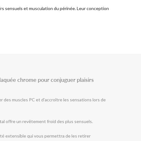
irs sensuels et musculation du périnée. Leur conception
plaquée chrome pour conjuguer plaisirs
er des muscles PC et d'accroître les sensations lors de
tal offre un revêtement froid des plus sensuels.
té extensible qui vous permettra de les retirer