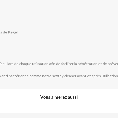
ces de Kegel
eau lors de chaque utilisation afin de faciliter la pénétration et de prév
n anti bactérienne comme notre sextoy cleaner avant et après utilisation.
Vous aimerez aussi