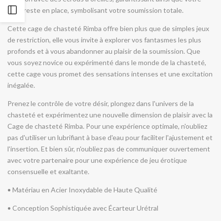
cage reste en place, symbolisant votre soumission totale.
Ouvrir
Cette cage de chasteté Rimba offre bien plus que de simples jeux
la
de restriction, elle vous invite à explorer vos fantasmes les plus
profonds et à vous abandonner au plaisir de la soumission. Que
barre
vous soyez novice ou expérimenté dans le monde de la chasteté,
cette cage vous promet des sensations intenses et une excitation
latérale
inégalée.
Prenez le contrôle de votre désir, plongez dans l'univers de la
chasteté et expérimentez une nouvelle dimension de plaisir avec la
Cage de chasteté Rimba. Pour une expérience optimale, n'oubliez
pas d'utiliser un lubrifiant à base d'eau pour faciliter l'ajustement et
l'insertion. Et bien sûr, n'oubliez pas de communiquer ouvertement
avec votre partenaire pour une expérience de jeu érotique
consensuelle et exaltante.
• Matériau en Acier Inoxydable de Haute Qualité
• Conception Sophistiquée avec Écarteur Urétral